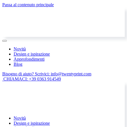
Passa al contenuto principale
Novità
Design e ispirazione
Approfondimenti
Blog
Bisogno di aiuto? Scrivici: info@twentyprint.com
CHIAMACI: +39 0363 914549
Novità
Design e ispirazione