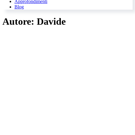
Approfondimenti
Blog
Autore:
Davide