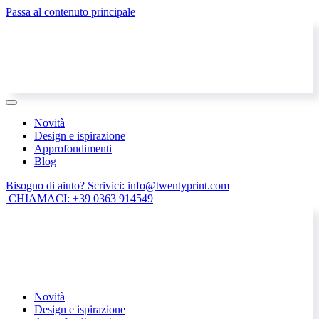
Passa al contenuto principale
Novità
Design e ispirazione
Approfondimenti
Blog
Bisogno di aiuto? Scrivici: info@twentyprint.com
CHIAMACI: +39 0363 914549
Novità
Design e ispirazione